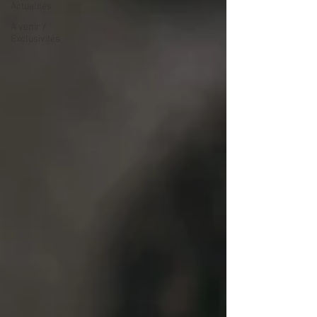
Actualités
À venir /
Exclusivités