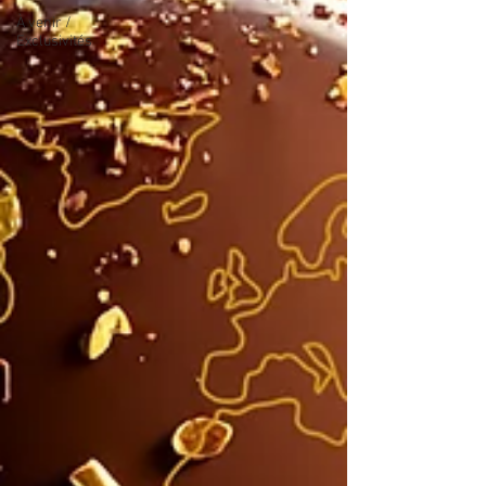
À venir /
Exclusivités