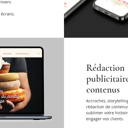
nivers
 écrans.
Rédaction
publicitair
contenus
Accroches, storytelling
rédaction de contenu
sublimer votre histoir
engager vos clients.