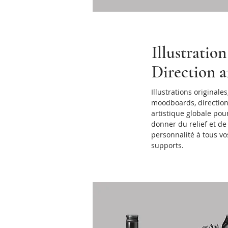
Illustratio
Direction a
Illustrations originales
moodboards, directio
artistique globale pou
donner du relief et de 
personnalité à tous vo
supports.