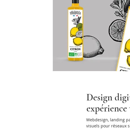
Design digi
expérience
Webdesign, landing p
visuels pour réseaux s