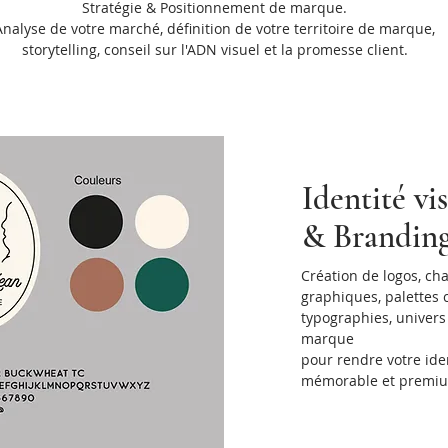
Stratégie & Positionnement de marque.
Analyse de votre marché, définition de votre territoire de marque,
storytelling, conseil sur l'ADN visuel et la promesse client.
Identité vi
& Brandin
Création de logos, ch
graphiques, palettes 
typographies, univers
marque
pour rendre votre ide
mémorable et premi