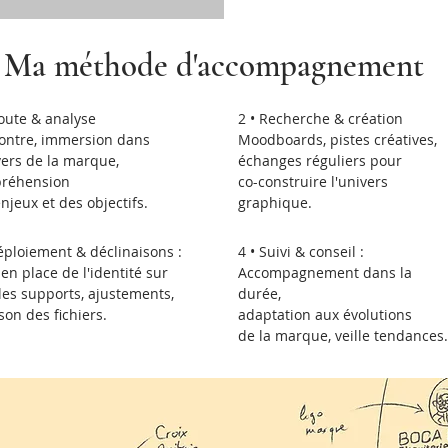
Ma méthode d'accompagnement
oute & analyse
2 • Recherche & création
ontre, immersion dans
Moodboards, pistes créatives,
vers de la marque,
échanges réguliers pour
réhension
co-construire l'univers
njeux et des objectifs.
graphique.
éploiement & déclinaisons :
4 • Suivi & conseil :
en place de l'identité
sur
Accompagnement dans la
les supports, ajustements,
durée,
ison des fichiers.
adaptation aux évolutions
de la marque, veille tendances.