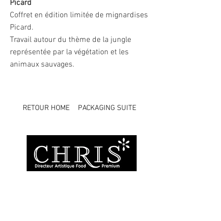
Picard
Coffret en édition limitée de mignardises
Picard.
Travail autour du thème de la jungle
représentée par la végétation et les
animaux sauvages.
RETOUR HOME
PACKAGING SUITE
Branding & design
food premium, avec
passion et exigence.