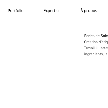
Portfolio
Expertise
À propos
Perles de Sole
Création d'étiq
Travail illustr
ingrédients, le