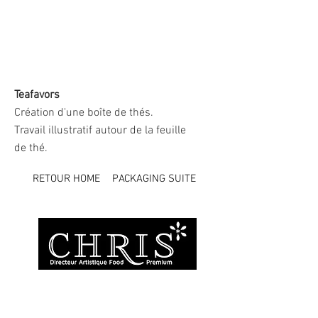
Teafavors
Création d'une boîte de thés.
Travail illustratif autour de la feuille
de thé.
RETOUR HOME
PACKAGING SUITE
Branding & design
food premium, avec