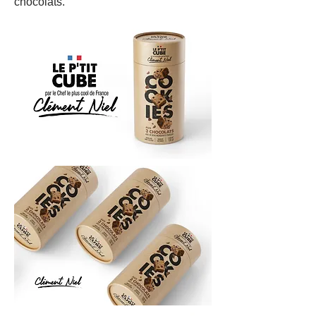
chocolats.