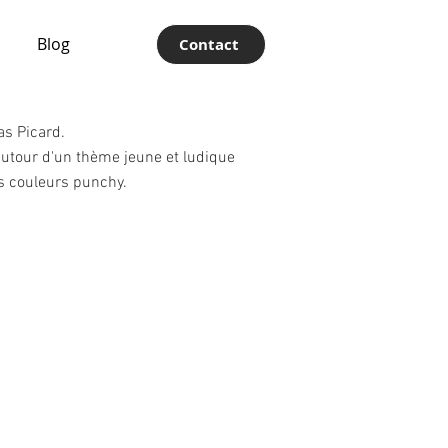
Blog
Contact
as Picard.
 autour d'un thème jeune et ludique
s couleurs punchy.